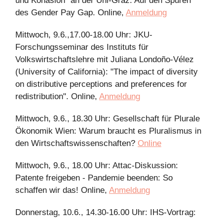
und Kohäsion" an der Uni-Graz: Auf den Spuren
des Gender Pay Gap. Online,
Anmeldung
Mittwoch, 9.6.,17.00-18.00 Uhr: JKU-
Forschungsseminar des Instituts für
Volkswirtschaftslehre mit Juliana Londoño-Vélez
(University of California): "The impact of diversity
on distributive perceptions and preferences for
redistribution". Online,
Anmeldung
Mittwoch, 9.6., 18.30 Uhr: Gesellschaft für Plurale
Ökonomik Wien: Warum braucht es Pluralismus in
den Wirtschaftswissenschaften?
Online
Mittwoch, 9.6., 18.00 Uhr: Attac-Diskussion:
Patente freigeben - Pandemie beenden: So
schaffen wir das! Online,
Anmeldung
Donnerstag, 10.6., 14.30-16.00 Uhr: IHS-Vortrag: