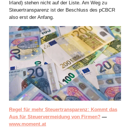
Irland) stehen nicht auf der Liste. Am Weg zu
Steuertransparenz ist der Beschluss des pCBCR
also erst der Anfang.
Regel für mehr Steuertransparenz: Kommt das
Aus für Steuervermeidung von Firmen?
—
www.moment.at