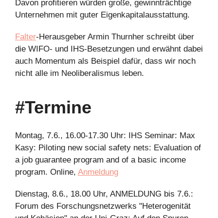
Davon profitieren würden große, gewinnträchtige
Unternehmen mit guter Eigenkapitalausstattung.
Falter
-Herausgeber Armin Thurnher schreibt über
die WIFO- und IHS-Besetzungen und erwähnt dabei
auch Momentum als Beispiel dafür, dass wir noch
nicht alle im Neoliberalismus leben.
#Termine
Montag, 7.6., 16.00-17.30 Uhr: IHS Seminar: Max
Kasy: Piloting new social safety nets: Evaluation of
a job guarantee program and of a basic income
program. Online,
Anmeldung
Dienstag, 8.6., 18.00 Uhr, ANMELDUNG bis 7.6.:
Forum des Forschungsnetzwerks "Heterogenität