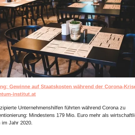
ng: Gewinne auf Staatskosten während der Corona-Kris
um-institut.at
zipierte Unternehmenshilfen führten während Corona zu
tionierung: Mindestens 179 Mio. Euro mehr als wirtschaftl
n im Jahr 2020.