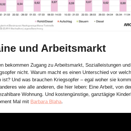
ine und Arbeitsmarkt
en bekommen Zugang zu Arbeitsmarkt, Sozialleistungen und 
gsopfer nicht. Warum macht es einen Unterschied vor welc
 ist? Und was brauchen Kriegsopfer – egal woher sie kom
 anderes wie alle anderen, die hier leben: Eine Arbeit, von d
ezahlbare Wohnung. Und kostengünstige, ganztägige Kinder
ment Mal mit
Barbara Blaha
.