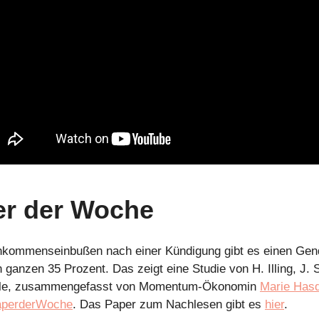
er der Woche
inkommenseinbußen nach einer Kündigung gibt es einen Gen
 ganzen 35 Prozent. Das zeigt eine Studie von H. Illing, J.
kle, zusammengefasst von Momentum-Ökonomin
Marie Hasd
aperderWoche
. Das Paper zum Nachlesen gibt es
hier
.