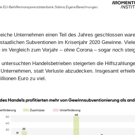
eiche Unternehmen einen Teil des Jahres geschlossen ware
 staatlichen Subventionen im Krisenjahr 2020 Gewinne. Viel
 im Vergleich zum Vorjahr – ohne Corona – sogar noch steig
 untersuchten Handelsbetrieben steigerten die Hilfszahlunge
Unternehmen, statt Verluste abzudecken. Insgesamt erhielte
lionen Euro zu viel.