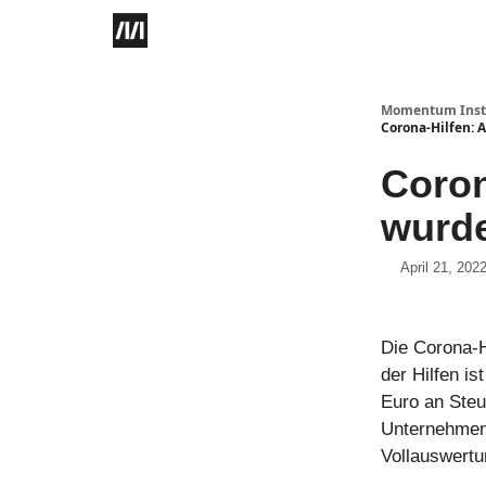
Momentum Instit
Corona-Hilfen: 
Coron
wurde
April 21, 202
Die Corona-Hi
der Hilfen i
Euro an Steu
Unternehmen.
Vollauswertu