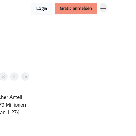
Login
Gratis anmelden
her Anteil
79 Millionen
 an 1.274