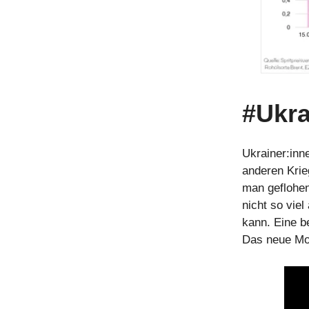
#Ukra
Ukrainer:inn
anderen Krie
man geflohen
nicht so viel
kann. Eine b
Das neue Mo