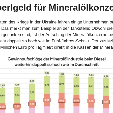
erlgeld für Mineralölkonz
ten des Kriegs in der Ukraine fahren einige Unternehmen or
 Das merkt man zum Beispiel an der Tankstelle: Obwohl die
ig gesunken sind, ist der Aufschlag der Mineralölkonzerne be
ast doppelt so hoch wie im Fünf-Jahres-Schnitt. Der zusätz
Millionen Euro pro Tag fließt direkt in die Kassen der Miner