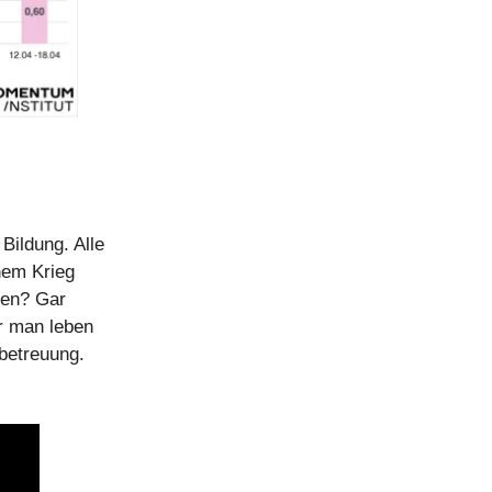
Bildung. Alle
hem Krieg
men? Gar
er man leben
betreuung.