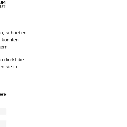
n, schrieben
e konnten
ern.
n direkt die
n sie in