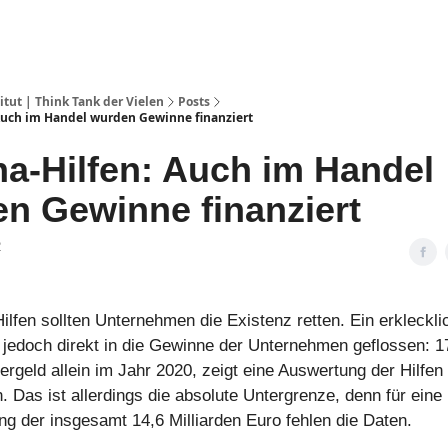
ut | Think Tank der Vielen
Posts
Auch im Handel wurden Gewinne finanziert
a-Hilfen: Auch im Handel
n Gewinne finanziert
2
lfen sollten Unternehmen die Existenz retten. Ein erklecklic
st jedoch direkt in die Gewinne der Unternehmen geflossen: 1
ergeld allein im Jahr 2020, zeigt eine Auswertung der Hilfen
 Das ist allerdings die absolute Untergrenze, denn für eine
ng der insgesamt 14,6 Milliarden Euro fehlen die Daten.