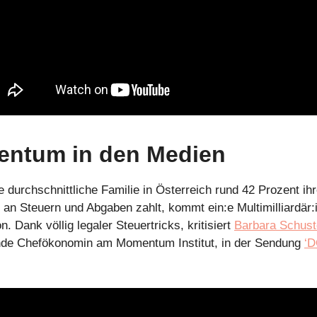
ntum in den Medien
 durchschnittliche Familie in Österreich rund 42 Prozent ih
n Steuern und Abgaben zahlt, kommt ein:e Multimilliardär:i
. Dank völlig legaler Steuertricks, kritisiert
Barbara Schust
ende Chefökonomin am Momentum Institut, in der Sendung
‘D