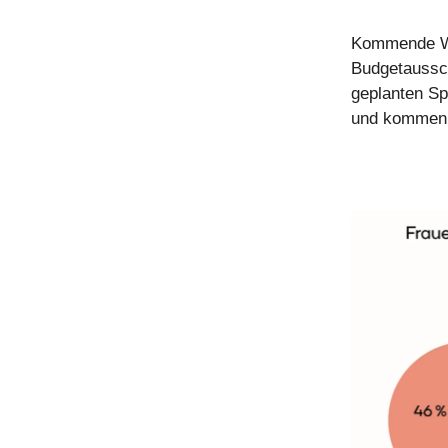
Kommende Woc
Budgetaussch
geplanten S
und kommen 