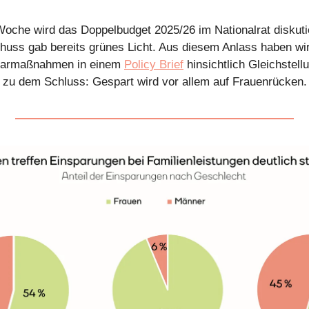
he wird das Doppelbudget 2025/26 im Nationalrat diskutie
uss gab bereits grünes Licht. Aus diesem Anlass haben wir
parmaßnahmen in einem
Policy Brief
hinsichtlich Gleichstell
zu dem Schluss: Gespart wird vor allem auf Frauenrücken.