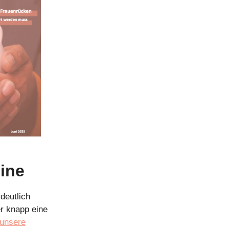
eine
deutlich
r knapp eine
unsere