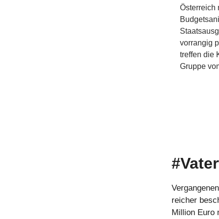
Österreich
Budgetsani
Staatsausg
vorrangig p
treffen di
Gruppe vom
#Vater
Vergangenen 
reicher besc
Million Euro