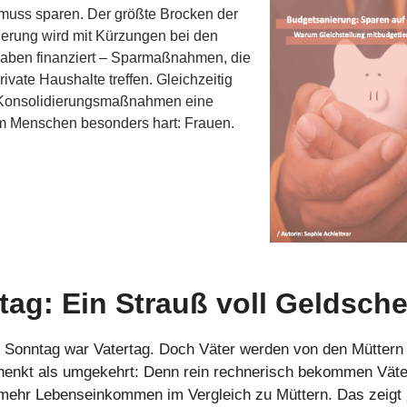
 muss sparen. Der größte Brocken der
erung wird mit Kürzungen bei den
aben finanziert – Sparmaßnahmen, die
rivate Haushalte treffen. Gleichzeitig
e Konsolidierungsmaßnahmen eine
 Menschen besonders hart: Frauen.
tag: Ein Strauß voll Geldsch
Sonntag war Vatertag. Doch Väter werden von den Müttern 
henkt als umgekehrt: Denn rein rechnerisch bekommen Väte
 mehr Lebenseinkommen im Vergleich zu Müttern. Das zeigt