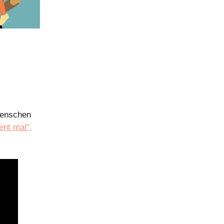
Menschen
nt mal",