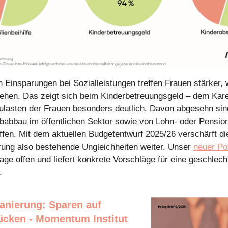
 Einsparungen bei Sozialleistungen treffen Frauen stärker, w
iehen. Das zeigt sich beim Kinderbetreuungsgeld – dem Kar
ulasten der Frauen besonders deutlich. Davon abgesehn si
abbau im öffentlichen Sektor sowie von Lohn- oder Pensi
offen. Mit dem aktuellen Budgetentwurf 2025/26 verschärft di
ung also bestehende Ungleichheiten weiter. Unser
neuer Pol
lage offen und liefert konkrete Vorschläge für eine geschlec
.
anierung: Sparen auf
ücken - Momentum Institut