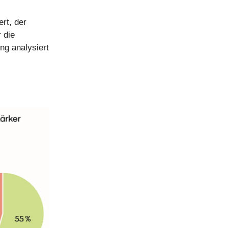
rt, der
 die
ung analysiert