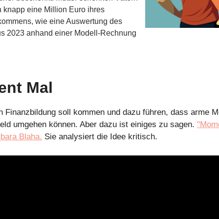
 knapp eine Million Euro ihres
kommens, wie eine Auswertung des
s 2023 anhand einer Modell-Rechnung
nt Mal
ch Finanzbildung soll kommen und dazu führen, dass arme 
eld umgehen können. Aber dazu ist einiges zu sagen.
"Mome
bara Blaha.
Sie analysiert die Idee kritisch.