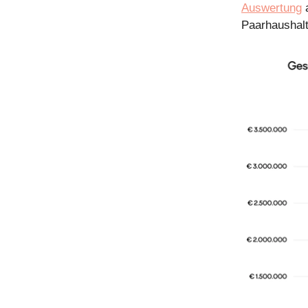
Auswertung
a
Paarhaushalt