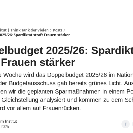
ut | Think Tank der Vielen
Posts
5/26: Spardiktat straft Frauen stärker
lbudget 2025/26: Spardikt
 Frauen stärker
Woche wird das Doppelbudget 2025/26 im Nation
, der Budgetausschuss gab bereits grünes Licht. A
en wir die geplanten Sparmaßnahmen in einem Pol
ch Gleichstellung analysiert und kommen zu dem Sc
rd vor allem auf Frauenrücken.
 Institut
 2025