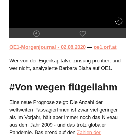
OE1-Morgenjournal - 02.08.2020
—
oe1.orf.at
Wer von der Eigenkapitalverzinsung profitiert und
wer nicht, analysierte Barbara Blaha auf OE1.
#Von wegen flügellahm
Eine neue Prognose zeigt: Die Anzahl der
weltweiten PassagierInnen ist zwar viel geringer
als im Vorjahr, hält aber immer noch das Niveau
aus dem Jahr 2009 - und das trotz globaler
Pandemie. Basierend auf den
Zahlen der