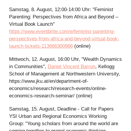
Samstag, 8. August, 12:00-14:00 Uhr: "Feminist
Parenting: Perspectives from Africa and Beyond –
Virtual Book Launch"
https://www.eventbrite.com/e/feminist-parenting-
perspectives-from-africa-and-beyond-virtual-book-
launch-tickets-113666300966
(online)
Mittwoch, 12. August, 16:00 Uhr, "Wealth Dynamics
in Communities",
Daniel Vincent Barron
, Kellogg
School of Management at Northwestern University,
https://www.jku.at/en/department-of-
economics/research/research-events/online-
economics-research-seminar/ (online)
Samstag, 15. August, Deadline - Call for Papers
YSI Urban and Regional Economics Working
Group: "Young scholars from around the world are
coming together to propel economic thinking