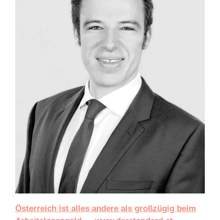
Österreich ist alles andere als großzügig beim