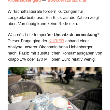
Arbeitslosengeld
—
www.derstandard.at
Wirtschaftsliberale fordern Kürzungen für
Langzeitarbeitslose. Ein Blick auf die Zahlen zeigt
aber: Von üppig kann keine Rede sein.
Was nützt die temporäre
Umsatzsteuersenkung
?
Dieser Frage ging der
KURIER
anhand einer
Analyse unserer Ökonomin Anna Hehenberger
nach. Fazit: mit zusätzlichen Konsumausgaben von
knapp 1% oder 170 Millionen Euro relativ wenig.