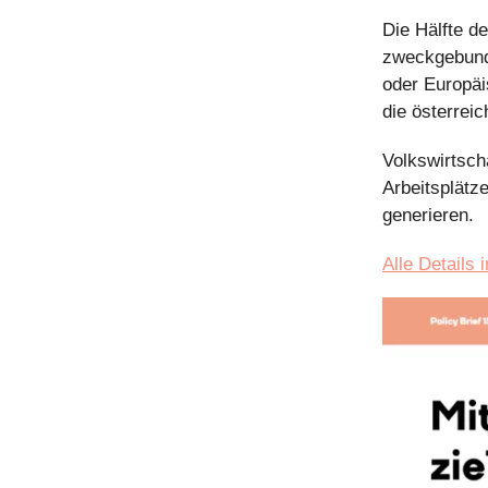
Die Hälfte d
zweckgebunde
oder Europäi
die österrei
Volkswirtsch
Arbeitsplätz
generieren.
Alle Details 