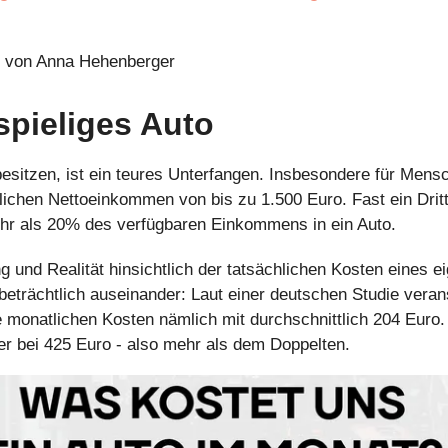
e von Anna Hehenberger
spieliges Auto
besitzen, ist ein teures Unterfangen. Insbesondere für Mens
ichen Nettoeinkommen von bis zu 1.500 Euro. Fast ein Dritt
ehr als 20% des verfügbaren Einkommens in ein Auto.
und Realität hinsichtlich der tatsächlichen Kosten eines 
beträchtlich auseinander: Laut einer deutschen Studie veran
e monatlichen Kosten nämlich mit durchschnittlich 204 Euro.
ber bei 425 Euro - also mehr als dem Doppelten.