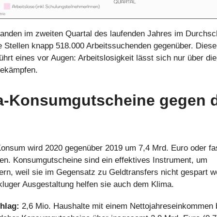
anden im zweiten Quartal des laufenden Jahres im Durchsch
e Stellen knapp 518.000 Arbeitssuchenden gegenüber. Dies
hrt eines vor Augen: Arbeitslosigkeit lässt sich nur über di
bekämpfen.
a-Konsumgutscheine gegen d
Konsum wird 2020 gegenüber 2019 um 7,4 Mrd. Euro oder fa
en. Konsumgutscheine sind ein effektives Instrument, um
rn, weil sie im Gegensatz zu Geldtransfers nicht gespart 
kluger Ausgestaltung helfen sie auch dem Klima.
hlag:
2,6 Mio. Haushalte mit einem Nettojahreseinkommen 