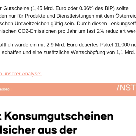
er Gutscheine (1,45 Mrd. Euro oder 0.36% des BIP) sollte
n nur für Produkte und Dienstleistungen mit dem Österrei
schen Umweltzeichen gültig sein. Durch diesen Lenkungsef
chischen CO2-Emissionen pro Jahr um fast 2% reduziert wer
aftlich würde ein mit 2,9 Mrd. Euro dotiertes Paket 11.000 n
e schaffen und eine zusätzliche Wertschöpfung von 1,1 Mrd.
in unserer Analyse: