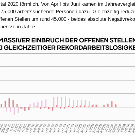
tal 2020 förmlich. Von April bis Juni kamen im Jahresvergle
 175.000 arbeitssuchende Personen dazu. Gleichzeitig reduzie
ffenen Stellen um rund 45.000 - beides absolute Negativreko
nen zehn Jahre.