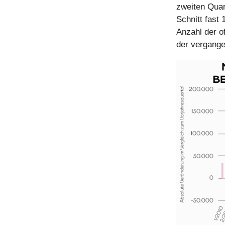
zweiten Quar
Schnitt fast
Anzahl der o
der vergange