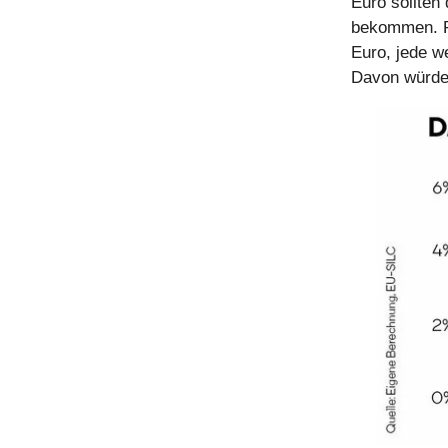
Euro sollten
bekommen. Pr
Euro, jede w
Davon würde 