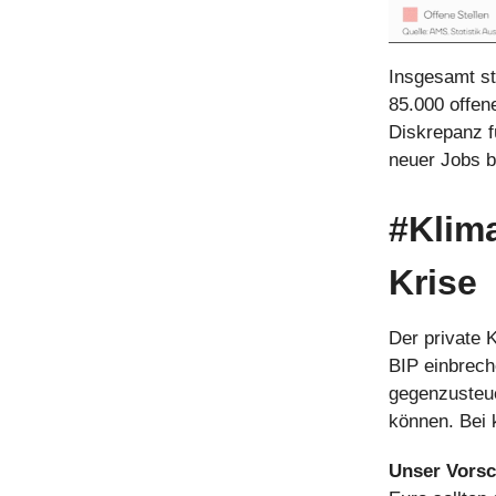
Insgesamt st
85.000 offen
Diskrepanz fü
neuer Jobs 
#Klim
Krise
Der private 
BIP einbrech
gegenzusteue
können. Bei 
Unser Vorsc