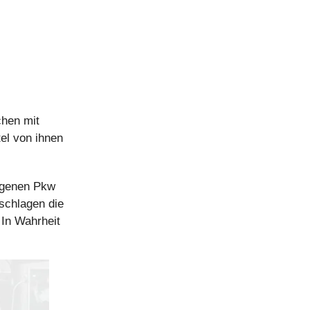
chen mit
el von ihnen
eigenen Pkw
schlagen die
 In Wahrheit