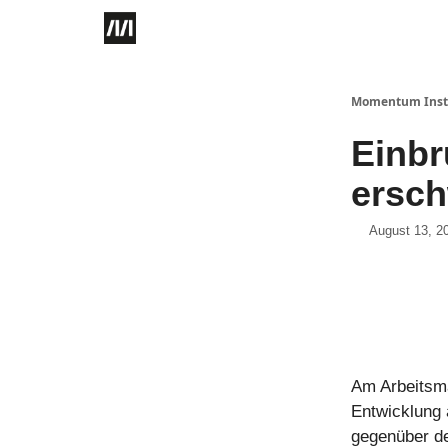
Momentum Instit
Einbr
ersch
August 13, 2
Am Arbeitsma
Entwicklung 
gegenüber de