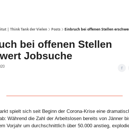
ut | Think Tank der Vielen
Posts
Einbruch bei offenen Stellen erschwe
uch bei offenen Stellen
wert Jobsuche
020
rkt spielt sich seit Beginn der Corona-Krise eine dramatisc
ab: Während die Zahl der Arbeitslosen bereits von Jänner b
m Vorjahr um durchschnittlich über 50.000 anstieg, explodie