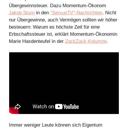
Übergewinnsteuer. Dazu Momentum-Ökonom
Jakob Sturn
in den
"ServusTV"-Nachrichten
. Nicht
nur Übergewinne, auch Vermögen sollten wir höher
besteuern: Warum es höchste Zeit für eine
Erbschaftssteuer ist, erklärt Momentum-Ökonomin
Marie Hasdenteufel in der
ZackZack-Kolumne
.
Immer weniger Leute können sich Eigentum