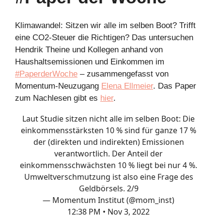
Klimawandel: Sitzen wir alle im selben Boot? Trifft
eine CO2-Steuer die Richtigen? Das untersuchen
Hendrik Theine und Kollegen anhand von
Haushaltsemissionen und Einkommen im
#PaperderWoche
– zusammengefasst von
Momentum-Neuzugang
Elena Ellmeier
. Das Paper
zum Nachlesen gibt es
hier
.
Laut Studie sitzen nicht alle im selben Boot: Die
einkommensstärksten 10 % sind für ganze 17 %
der (direkten und indirekten) Emissionen
verantwortlich. Der Anteil der
einkommensschwächsten 10 % liegt bei nur 4 %.
Umweltverschmutzung ist also eine Frage des
Geldbörsels. 2/9
— Momentum Institut (@mom_inst)
12:38 PM • Nov 3, 2022