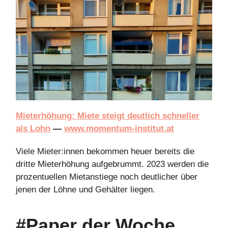
Mieterhöhung: Miete steigt deutlich schneller
als Lohn
—
www.momentum-institut.at
Viele Mieter:innen bekommen heuer bereits die
dritte Mieterhöhung aufgebrummt. 2023 werden die
prozentuellen Mietanstiege noch deutlicher über
jenen der Löhne und Gehälter liegen.
#Paper der Woche