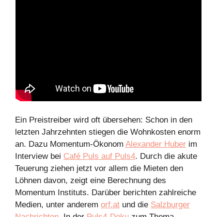
Ein Preistreiber wird oft übersehen: Schon in den
letzten Jahrzehnten stiegen die Wohnkosten enorm
an. Dazu Momentum-Ökonom
Alexander Huber
im
Interview bei
Café Puls auf Puls4
. Durch die akute
Teuerung ziehen jetzt vor allem die Mieten den
Löhnen davon, zeigt eine Berechnung des
Momentum Instituts. Darüber berichten zahlreiche
Medien, unter anderem
orf.at
und die
Salzburger
Nachrichten
. In der
Puls4-Doku
zum Thema