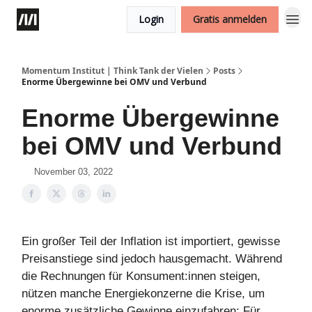
Login
Gratis anmelden
Momentum Institut | Think Tank der Vielen
Posts
Enorme Übergewinne bei OMV und Verbund
Enorme Übergewinne
bei OMV und Verbund
November 03, 2022
Ein großer Teil der Inflation ist importiert, gewisse
Preisanstiege sind jedoch hausgemacht. Während
die Rechnungen für Konsument:innen steigen,
nützen manche Energiekonzerne die Krise, um
enorme zusätzliche Gewinne einzufahren: Für