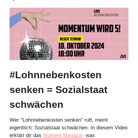
#Lohnnebenkosten
senken = Sozialstaat
schwächen
Wer “Lohnnebenkosten senken” ruft, meint
eigentlich: Sozialstaat schwächen. In diesem Video
erklärt dir das
Moment Magazin,
was