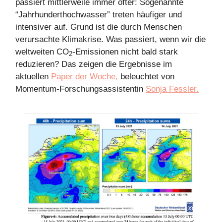
passiert mittlerweile immer öfter: Sogenannte
“Jahrhunderthochwasser” treten häufiger und
intensiver auf. Grund ist die durch Menschen
verursachte Klimakrise. Was passiert, wenn wir die
weltweiten CO
-Emissionen nicht bald stark
2
reduzieren? Das zeigen die Ergebnisse im
aktuellen
Paper der Woche,
beleuchtet von
Momentum-Forschungsassistentin
Sonja Fessler.