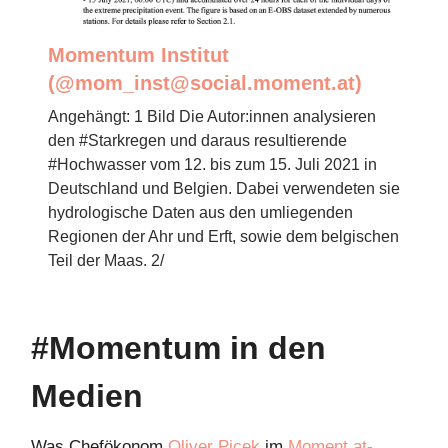
Momentum Institut
(@
mom_inst@social.moment.at
)
Angehängt: 1 Bild Die Autor:innen analysieren
den #Starkregen und daraus resultierende
#Hochwasser vom 12. bis zum 15. Juli 2021 in
Deutschland und Belgien. Dabei verwendeten sie
hydrologische Daten aus den umliegenden
Regionen der Ahr und Erft, sowie dem belgischen
Teil der Maas. 2/
#Momentum in den
Medien
Was Chefökonom
Oliver Picek
im
Moment.at-