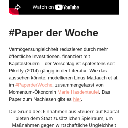
#Paper der Woche
Vermögensungleichheit reduzieren durch mehr
öffentliche Investitionen, finanziert mit
Kapitalsteuern – der Vorschlag ist spätestens seit
Piketty (2014) gängig in der Literatur. Wie das
aussehen könnte, modellieren Linus Mattauch et al.
im
#PaperderWoche
, zusammengefasst von
Momentum-Ökonomin
Marie Hasdenteufel
. Das
Paper zum Nachlesen gibt es
hier
.
Die Grundidee: Einnahmen aus Steuern auf Kapital
bieten dem Staat zusätzlichen Spielraum, um
Maßnahmen gegen wirtschaftliche Ungleichheit