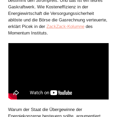
bestimmt den Strompreis. Und das ist ein teures
Gaskraftwerk. Wie Kosteneffizienz in der
Energiewirtschaft die Versorgungssicherheit
ablöste und die Börse die Gasrechnung verteuerte,
erklärt Picek in der
ZackZack-Kolumne
des
Momentum Instituts.
Warum der Staat die Übergewinne der
Energiekonzerne besteuern sollte, argumentiert