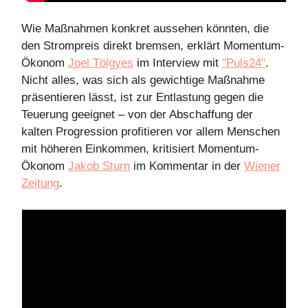
Wie Maßnahmen konkret aussehen könnten, die
den Strompreis direkt bremsen, erklärt Momentum-
Ökonom
Joel Tölgyes
im Interview mit
"Puls24"
.
Nicht alles, was sich als gewichtige Maßnahme
präsentieren lässt, ist zur Entlastung gegen die
Teuerung geeignet – von der Abschaffung der
kalten Progression profitieren vor allem Menschen
mit höheren Einkommen, kritisiert Momentum-
Ökonom
Jakob Sturn
im Kommentar in der
Wiener
Zeitung
.