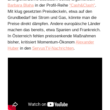
Barbara Blaha
in der Profil-Reihe
"Cash&Clash"
.
Mit klug gesetzten Preisdeckeln, etwa auf den
Grundbedarf bei Strom und Gas, könnte man die
Preise direkt dämpfen. Andere europäische Länder
machen das bereits, etwa Spanien und Frankreich.
In Österreich fehlen preissenkende Maßnahmen
bisher, kritisiert Momentum-Ökonom
Alexander
Huber
in den
ServusTV-Nachrichten
.