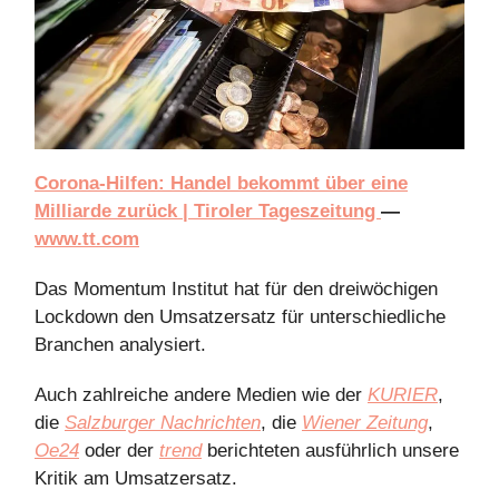
Corona-Hilfen: Handel bekommt über eine
Milliarde zurück | Tiroler Tageszeitung
—
www.tt.com
Das Momentum Institut hat für den dreiwöchigen
Lockdown den Umsatzersatz für unterschiedliche
Branchen analysiert.
Auch zahlreiche andere Medien wie der
KURIER
,
die
Salzburger Nachrichten
, die
Wiener Zeitung
,
Oe24
oder der
trend
berichteten ausführlich unsere
Kritik am Umsatzersatz.