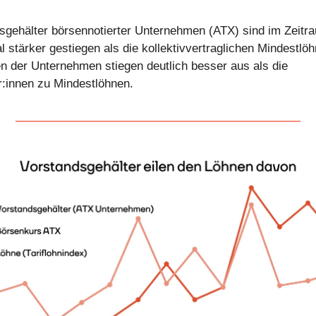
sgehälter börsennotierter Unternehmen (ATX) sind im Zeitr
 stärker gestiegen als die kollektivvertraglichen Mindestlöh
en der Unternehmen stiegen deutlich besser aus als die
:innen zu Mindestlöhnen.