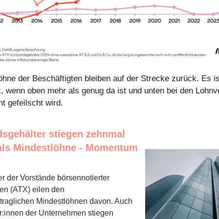
öhne der Beschäftigten bleiben auf der Strecke zurück. Es is
k, wenn oben mehr als genug da ist und unten bei den Lohn
t gefeilscht wird.
dsgehälter stiegen zehnmal
 als Mindestlöhne - Momentum
r der Vorstände börsennotierter
n (ATX) eilen den
ertraglichen Mindestlöhnen davon. Auch
er:innen der Unternehmen stiegen