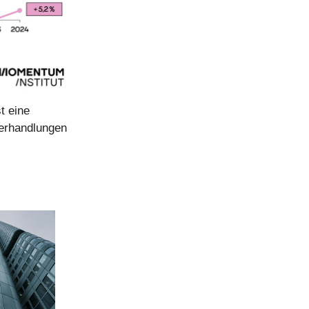
t eine
verhandlungen