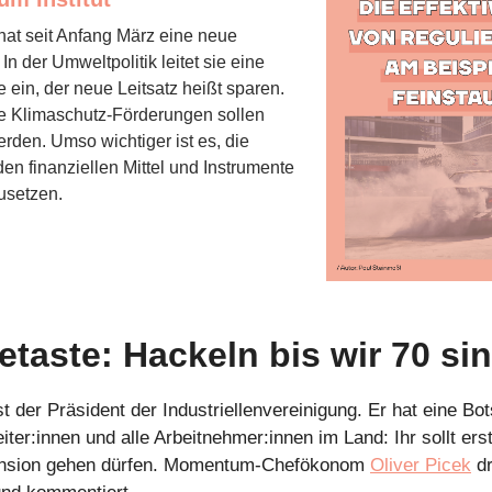
hat seit Anfang März eine neue
In der Umweltpolitik leitet sie eine
ein, der neue Leitsatz heißt sparen.
 Klimaschutz-Förderungen sollen
erden. Umso wichtiger ist es, die
en finanziellen Mittel und Instrumente
zusetzen.
taste: Hackeln bis wir 70 si
st der Präsident der Industriellenvereinigung. Er hat eine Bot
iter:innen und alle Arbeitnehmer:innen im Land: Ihr sollt ers
ension gehen dürfen. Momentum-Chefökonom
Oliver Picek
dr