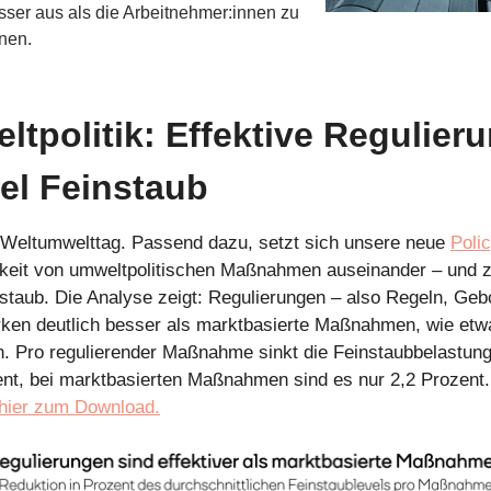
sser aus als die Arbeitnehmer:innen zu
nen.
tpolitik: Effektive Regulier
el Feinstaub
Weltumwelttag. Passend dazu, setzt sich unsere neue
Poli
keit von umweltpolitischen Maßnahmen auseinander – und 
nstaub. Die Analyse zeigt: Regulierungen – also Regeln, Geb
rken deutlich besser als marktbasierte Maßnahmen, wie etw
. Pro regulierender Maßnahme sinkt die Feinstaubbelastung
nt, bei marktbasierten Maßnahmen sind es nur 2,2 Prozent.
hier zum Download.