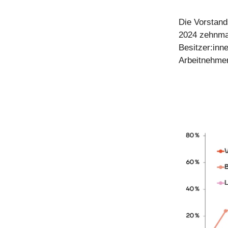
Die Vorstand
2024 zehnmal
Besitzer:inn
Arbeitnehmer