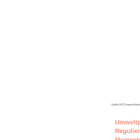
Umweltpo
Regulier
Momentu