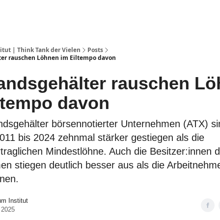
ut | Think Tank der Vielen
Posts
ter rauschen Löhnen im Eiltempo davon
andsgehälter rauschen Lo
ltempo davon
ndsgehälter börsennotierter Unternehmen (ATX) si
011 bis 2024 zehnmal stärker gestiegen als die
rtraglichen Mindestlöhne. Auch die Besitzer:innen 
n stiegen deutlich besser aus als die Arbeitnehm
hnen.
 Institut
 2025