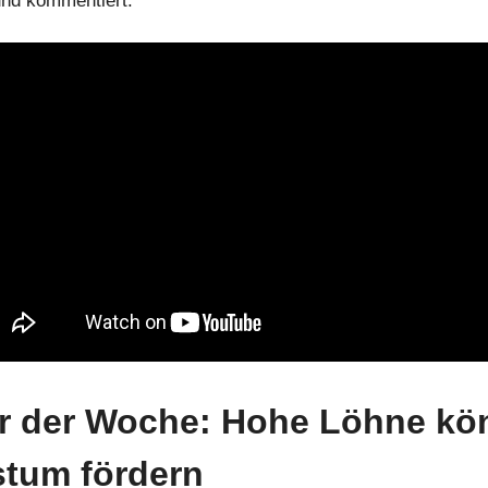
nd kommentiert.
r der Woche: Hohe Löhne kö
tum fördern