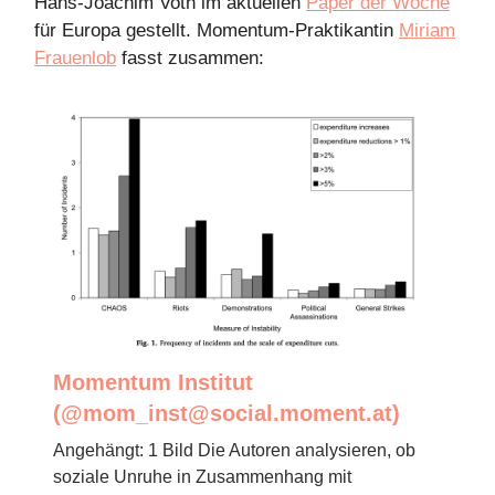
Hans-Joachim Voth im aktuellen
Paper der Woche
für Europa gestellt. Momentum-Praktikantin
Miriam
Frauenlob
fasst zusammen:
Momentum Institut
(@
mom_inst@social.moment.at
)
Angehängt: 1 Bild Die Autoren analysieren, ob
soziale Unruhe in Zusammenhang mit