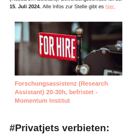
15. Juli 2024.
Alle Infos zur Stelle gibt es
hier.
Forschungsassistenz (Research
Assistant) 20-30h, befristet -
Momentum Institut
#Privatjets verbieten: