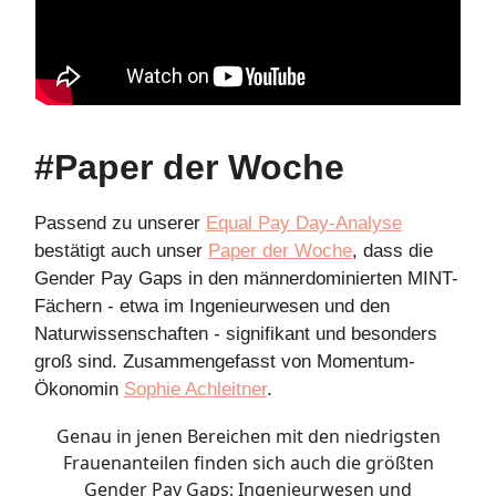
#Paper der Woche
Passend zu unserer
Equal Pay Day-Analyse
bestätigt auch unser
Paper der Woche
, dass die
Gender Pay Gaps in den männerdominierten MINT-
Fächern - etwa im Ingenieurwesen und den
Naturwissenschaften - signifikant und besonders
groß sind. Zusammengefasst von Momentum-
Ökonomin
Sophie Achleitner
.
Genau in jenen Bereichen mit den niedrigsten
Frauenanteilen finden sich auch die größten
Gender Pay Gaps: Ingenieurwesen und