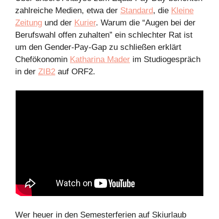
zahlreiche Medien, etwa der
Standard
, die
Kleine
Zeitung
und der
Kurier
. Warum die “Augen bei der
Berufswahl offen zuhalten” ein schlechter Rat ist
um den Gender-Pay-Gap zu schließen erklärt
Chefökonomin
Katharina Mader
im Studiogespräch
in der
ZIB2
auf ORF2.
Wer heuer in den Semesterferien auf Skiurlaub