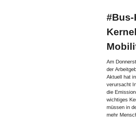
#Bus-
Kerne
Mobil
Am Donnersta
der Arbeitge
Aktuell hat i
verursacht I
die Emission
wichtiges Ke
müssen in de
mehr Mensch