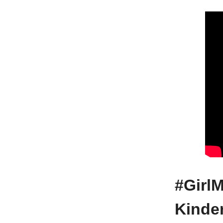
#GirlM
Kinder