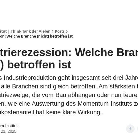
ut | Think Tank der Vielen
Posts
on: Welche Branche (nicht) betroffen ist
trierezession: Welche Br
) betroffen ist
s Industrieproduktion geht insgesamt seit drei Jahr
alle Branchen sind gleich betroffen. Am stärksten tr
striezweige, die vom Bau abhängen oder nun teure
n, wie eine Auswertung des Momentum Instituts ze
kostenanteil hat keine klare Wirkung.
 Institut
 21, 2025