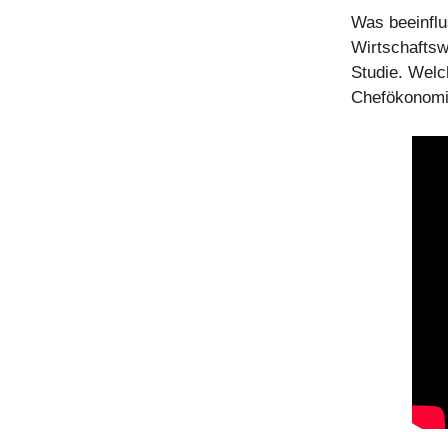
Was beeinflu
Wirtschaftsw
Studie. Welc
Chefökonom