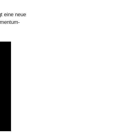
t eine neue
Momentum-