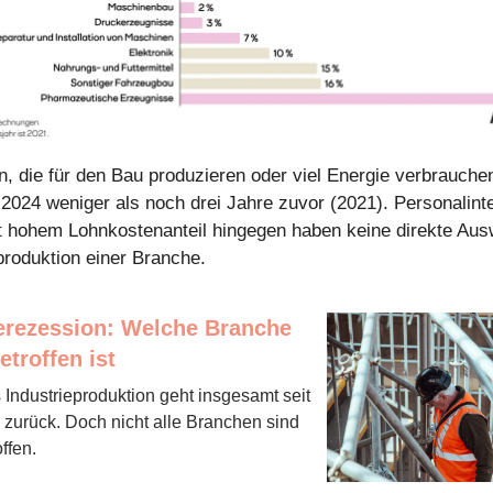
n, die für den Bau produzieren oder viel Energie verbrauche
 2024 weniger als noch drei Jahre zuvor (2021). Personalint
 hohem Lohnkostenanteil hingegen haben keine direkte Aus
eproduktion einer Branche.
ierezession: Welche Branche
etroffen ist
 Industrieproduktion geht insgesamt seit
 zurück. Doch nicht alle Branchen sind
ffen.