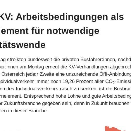
KV: Arbeitsbedingungen als
lement für notwendige
itätswende
g streikten bundesweit die privaten Busfahrer:innen, nachd
ber:innen am Montag erneut die KV-Verhandlungen abgebroc
n Österreich jede:r Zweite eine unzureichende Öffi-Anbindung
ndividualverkehr immer noch 19,26 Prozent aller CO
-Emiss
2
en des Individualsverkehrs rasch zu senken, ist die Busbra
rnelement. Entsprechend hohe Löhne und gute Arbeitsbedin
r Zukunftsbranche gegeben sein, denn in Zukunft brauchen w
en in dieser Branche.