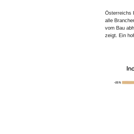
Österreichs 
alle Branchen
vom Bau abh
zeigt. Ein h