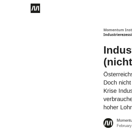
Momentum Instit
Industrierezessi
Indus
(nicht
Österreich
Doch nicht 
Krise Indu
verbrauche
hoher Lohn
Momentum
February