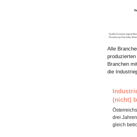
Alle Branche
produzierten
Branchen mit
die Industri
Industr
(nicht) b
Österreichs
drei Jahren
gleich betro