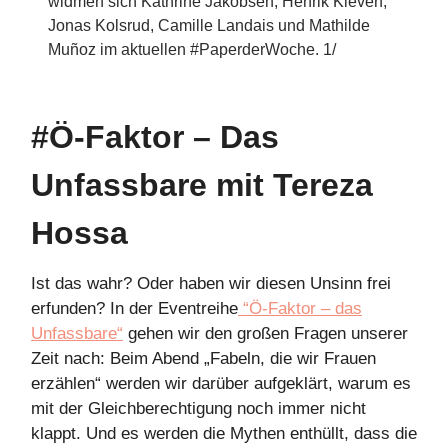
widmen sich Kathrine Jakobsen, Henrik Kleven,
Jonas Kolsrud, Camille Landais und Mathilde
Muñoz im aktuellen #PaperderWoche. 1/
#Ö-Faktor – Das
Unfassbare mit Tereza
Hossa
Ist das wahr? Oder haben wir diesen Unsinn frei
erfunden? In der Eventreihe
“Ö-Faktor – das
Unfassbare“
gehen wir den großen Fragen unserer
Zeit nach: Beim Abend „Fabeln, die wir Frauen
erzählen“ werden wir darüber aufgeklärt, warum es
mit der Gleichberechtigung noch immer nicht
klappt. Und es werden die Mythen enthüllt, dass die