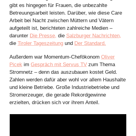
gibt es hingegen für Frauen, die unbezahlte
Betreuungsarbeit leisten. Darüber, wie diese Care
Arbeit bei Nacht zwischen Müttern und Vätern
aufgeteilt ist, berichteten zahlreiche Medien –
darunter
Die Presse,
die
Salzburger Nachrichten,
die
Tiroler Tageszeitung
und
Der Standard.
Außerdem war Momentum-Chefökonom
Oliver
Picek
im
Gespräch mit Servus TV
zum Thema
Stromnetz – denn das auszubauen kostet Geld.
Zahlen werden dafür aber wohl vor allem Haushalte
und kleine Betriebe. Große Industriebetriebe und
Stromerzeuger, die gerade Rekordgewinne
erzielten, drücken sich vor ihrem Anteil.