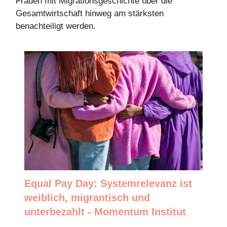
Frauen mit Migrationsgeschichte über die
Gesamtwirtschaft hinweg am stärksten
benachteiligt werden.
Equal Pay Day: Systemrelevanz ist
weiblich, migrantisch und
unterbezahlt - Momentum Institut