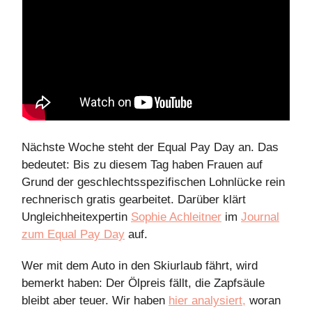
Nächste Woche steht der Equal Pay Day an. Das
bedeutet: Bis zu diesem Tag haben Frauen auf
Grund der geschlechtsspezifischen Lohnlücke rein
rechnerisch gratis gearbeitet. Darüber klärt
Ungleichheitexpertin
Sophie Achleitner
im
Journal
zum Equal Pay Day
auf.
Wer mit dem Auto in den Skiurlaub fährt, wird
bemerkt haben: Der Ölpreis fällt, die Zapfsäule
bleibt aber teuer. Wir haben
hier analysiert,
woran