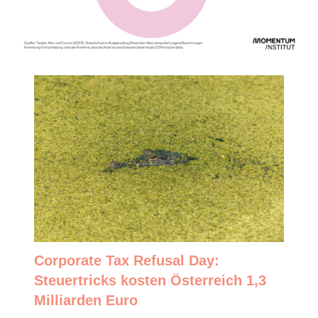
Corporate Tax Refusal Day:
Steuertricks kosten Österreich 1,3
Milliarden Euro