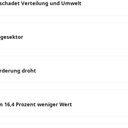
schadet Verteilung und Umwelt
egesektor
̈rderung droht
m 16,4 Prozent weniger Wert