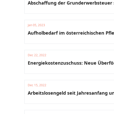
Abschaffung der Grunderwerbsteuer 
Jan 05, 2023
Aufholbedarf im österreichischen Pfl
Dec 22, 2022
Energiekostenzuschuss: Neue Überfo
Dec 15, 2022
Arbeitslosengeld seit Jahresanfang u